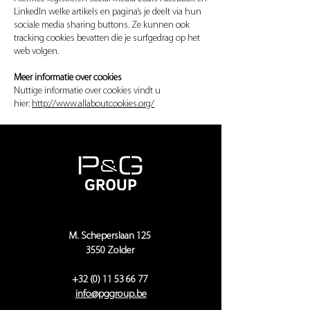
LinkedIn welke artikels en pagina’s je deelt via hun
sociale media sharing buttons. Ze kunnen ook
tracking cookies bevatten die je surfgedrag op het
web volgen.
Meer informatie over cookies
Nuttige informatie over cookies vindt u
hier:
http://www.allaboutcookies.org/
M. Scheperslaan 125
3550 Zolder
+32 (0) 11 53 66 77
info@pggroup.be