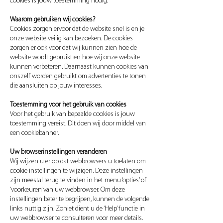
cookies is jouw toestemming nodig.
Waarom gebruiken wij cookies?
Cookies zorgen ervoor dat de website snel is en je
onze website veilig kan bezoeken. De cookies
zorgen er ook voor dat wij kunnen zien hoe de
website wordt gebruikt en hoe wij onze website
kunnen verbeteren. Daarnaast kunnen cookies van
onszelf worden gebruikt om advertenties te tonen
die aansluiten op jouw interesses.
Toestemming voor het gebruik van cookies
Voor het gebruik van bepaalde cookies is jouw
toestemming vereist. Dit doen wij door middel van
een cookiebanner.
Uw browserinstellingen veranderen
Wij wijzen u er op dat webbrowsers u toelaten om
cookie instellingen te wijzigen. Deze instellingen
zijn meestal terug te vinden in het menu ‘opties’ of
‘voorkeuren’ van uw webbrowser. Om deze
instellingen beter te begrijpen, kunnen de volgende
links nuttig zijn. Zoniet dient u de ‘Help’ functie in
uw webbrowser te consulteren voor meer details.