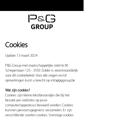
Cookies
Update: 13 maart 2024
P&G Group met maatschappelijke zetel te M.
Scheperslaan
125 - 3550
Zolder is verantwoordelijk
voor dit cookiebeleid. Voor alle vragen en/of
opmerkingen kunt u terecht op
info@pggroup.be
Wat zijn cookies?
Cookies zijn kleine tekstbestandjes die bij het
bezoek aan websites op jouw
computer/apparatuur bewaard worden. Cookies
kunnen persoonsgegevens verzamelen. Er zijn
verschillende soorten cookies. Sommige cookies