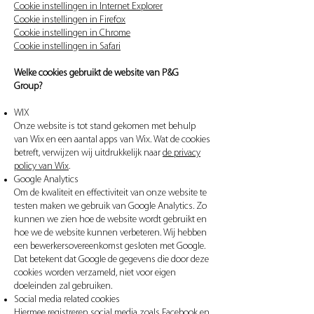
Cookie instellingen in Internet Explorer
Cookie instellingen in Firefox
Cookie instellingen in Chrome
Cookie instellingen in Safari
Welke cookies gebruikt de website van P&G
Group?
WIX
Onze website is tot stand gekomen met behulp
van Wix en een aantal apps van Wix. Wat de cookies
betreft, verwijzen wij uitdrukkelijk naar
de privacy
policy van Wix
.
Google Analytics
Om de kwaliteit en effectiviteit van onze website te
testen maken we gebruik van Google Analytics. Zo
kunnen we zien hoe de website wordt gebruikt en
hoe we de website kunnen verbeteren. Wij hebben
een bewerkersovereenkomst gesloten met Google.
Dat betekent dat Google de gegevens die door deze
cookies worden verzameld, niet voor eigen
doeleinden zal gebruiken.
Social media related cookies
Hiermee registreren social media zoals Facebook en