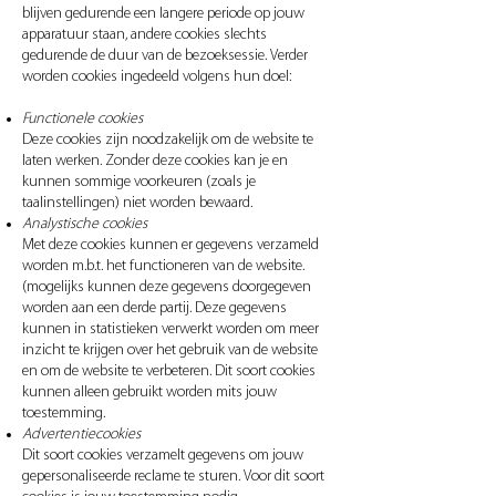
blijven gedurende een langere periode op jouw
apparatuur staan, andere cookies slechts
gedurende de duur van de bezoeksessie. Verder
worden cookies ingedeeld volgens hun doel:
Functionele cookies
Deze cookies zijn noodzakelijk om de website te
laten werken. Zonder deze cookies kan je en
kunnen sommige voorkeuren (zoals je
taalinstellingen) niet worden bewaard.
Analystische cookies
Met deze cookies kunnen er gegevens verzameld
worden m.b.t. het functioneren van de website.
(mogelijks kunnen deze gegevens doorgegeven
worden aan een derde partij. Deze gegevens
kunnen in statistieken verwerkt worden om meer
inzicht te krijgen over het gebruik van de website
en om de website te verbeteren. Dit soort cookies
kunnen alleen gebruikt worden mits jouw
toestemming.
Advertentiecookies
Dit soort cookies verzamelt gegevens om jouw
gepersonaliseerde reclame te sturen. Voor dit soort