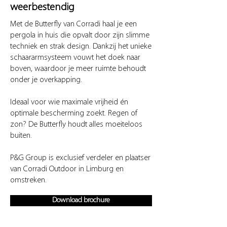
weerbestendig
Met de Butterfly van Corradi haal je een
pergola in huis die opvalt door zijn slimme
techniek en strak design. Dankzij het unieke
schaararmsysteem vouwt het doek naar
boven, waardoor je meer ruimte behoudt
onder je overkapping.
Ideaal voor wie maximale vrijheid én
optimale bescherming zoekt. Regen of
zon? De Butterfly houdt alles moeiteloos
buiten.
P&G Group is exclusief verdeler en plaatser
van Corradi Outdoor in Limburg en
omstreken.
Download brochure