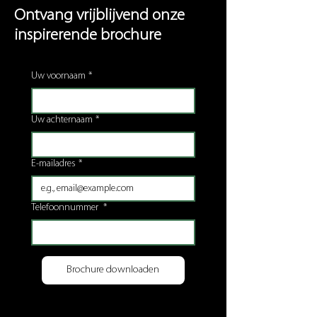
Ontvang vrijblijvend onze
inspirerende brochure
Uw voornaam
*
Uw achternaam
*
E-mailadres
*
Telefoonnummer
*
Brochure downloaden