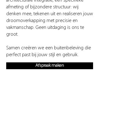
architecturale integratie, een specifieke
afmeting of bijzondere structuur: wij
denken mee, tekenen uit en realiseren jouw
droomoverkapping met precisie en
vakmanschap. Geen uitdaging is ons te
groot.
Samen creëren we een buitenbeleving die
perfect past bij jouw stijl en gebruik.
Afspraak maken