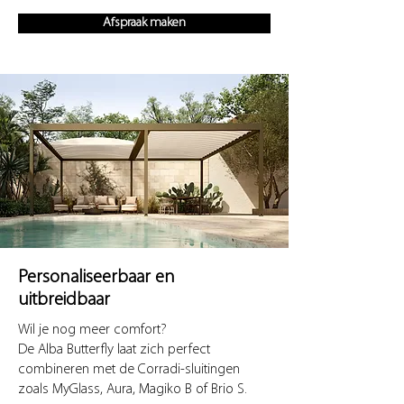
Afspraak maken
Personaliseerbaar en
uitbreidbaar
Wil je nog meer comfort?
De Alba Butterfly laat zich perfect
combineren met de Corradi-sluitingen
zoals MyGlass, Aura, Magiko B of Brio S.