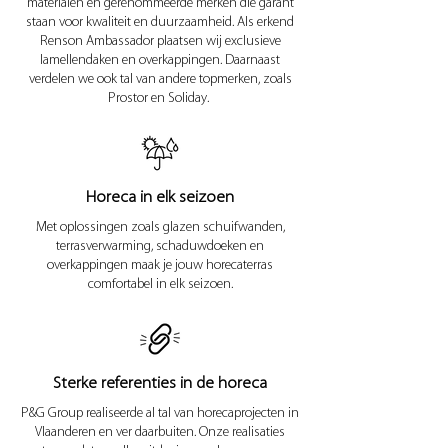
materialen en gerenommeerde merken die garant
staan voor kwaliteit en duurzaamheid. Als erkend
Renson Ambassador plaatsen wij exclusieve
lamellendaken en overkappingen. Daarnaast
verdelen we ook tal van andere topmerken, zoals
Prostor en Soliday.
Horeca in elk seizoen
Met oplossingen zoals glazen schuifwanden,
terrasverwarming, schaduwdoeken en
overkappingen maak je jouw horecaterras
comfortabel in elk seizoen.
Sterke referenties in de horeca
P&G Group realiseerde al tal van horecaprojecten in
Vlaanderen en ver daarbuiten. Onze realisaties