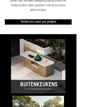
tonen dat we elke uitdaging aankunnen en
horecazaken laten groeien met duurzame
oplossingen.
Vertel ons over uw project