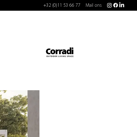
+32 (0)11 53 66 77
Mail ons