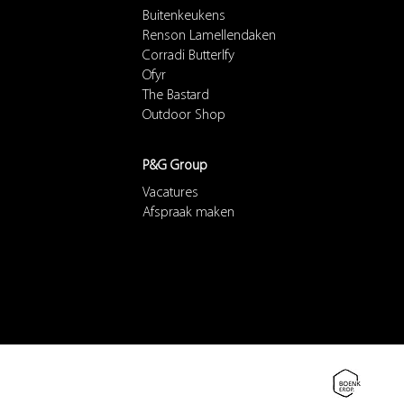
Buitenkeukens
Renson Lamellendaken
Corradi Butterlfy
Ofyr
The Bastard
Outdoor Shop
P&G Group
Vacatures
Afspraak maken