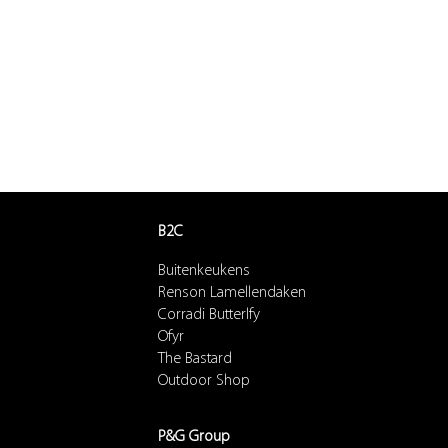
B2C
Buitenkeukens
Renson Lamellendaken
Corradi Butterlfy
Ofyr
The Bastard
Outdoor Shop
P&G Group