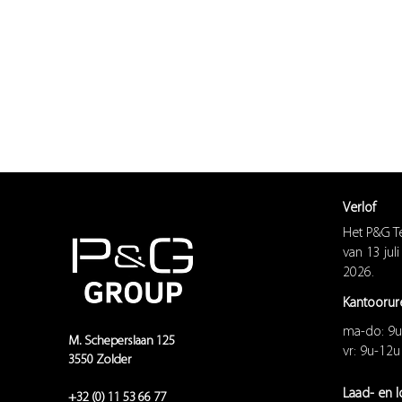
Verlof
Het P&G T
van 13 juli
2026.
Kantoorur
ma-do: 9u
M. Scheperslaan 125
vr: 9u-12
3550 Zolder
Laad- en l
+32 (0) 11 53 66 77