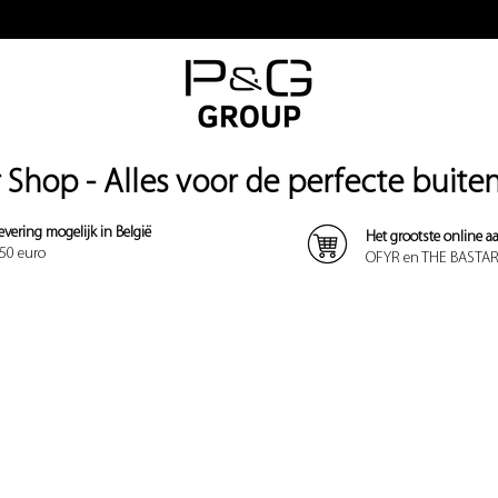
Shop - Alles voor de perfecte buite
evering mogelijk in België
Het grootste online 
50 euro
OFYR en THE BASTA